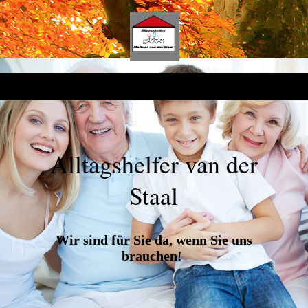
Alltagshelfer van der
Staal
Wir sind für Sie da, wenn Sie uns
brauchen!